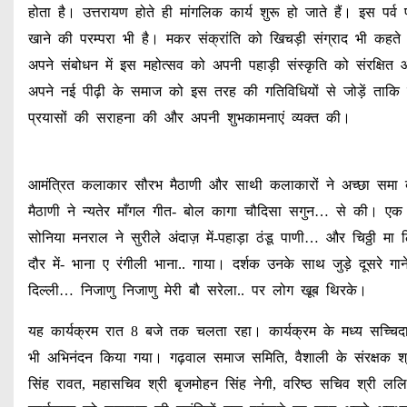
होता है। उत्तरायण होते ही मांगलिक कार्य शुरू हो जाते हैं। इस पर्
खाने की परम्परा भी है। मकर संक्रांति को खिचड़ी संग्राद भी कहते
अपने संबोधन में इस महोत्सव को अपनी पहाड़ी संस्कृति को संरक्षित 
अपने नई पीढ़ी के समाज को इस तरह की गतिविधियों से जोड़ें ताकि उ
प्रयासों की सराहना की और अपनी शुभकामनाएं व्यक्त की।
आमंत्रित कलाकार सौरभ मैठाणी और साथी कलाकारों ने अच्छा समा बां
मैठाणी ने न्यतेर माँगल गीत- बोल कागा चौदिसा सगुन… से की। एक दे
सोनिया मनराल ने सुरीले अंदाज़ में-पहाड़ा ठंडू पाणी… और चिठ्ठी मा ल
दौर में- भाना ए रंगीली भाना.. गाया। दर्शक उनके साथ जुड़े दूसरे गा
दिल्ली… निजाणु निजाणु मेरी बौ सरेला.. पर लोग खूब थिरके।
यह कार्यक्रम रात 8 बजे तक चलता रहा। कार्यक्रम के मध्य सच्चिदानंद 
भी अभिनंदन किया गया। गढ़वाल समाज समिति, वैशाली के संरक्षक श्री
सिंह रावत, महासचिव श्री बृजमोहन सिंह नेगी, वरिष्ठ सचिव श्री ललि