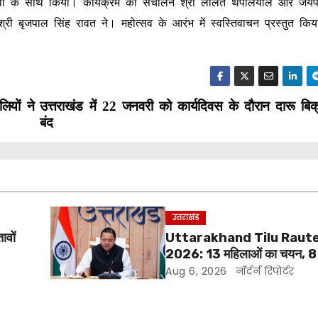
ुभवों के साथ किया। कार्यक्रम का संचालन श्री ललित थपलियाल और जयप
श्री बृजपाल सिंह रावत ने। महोत्सव के आरंभ में स्वस्तिवाचन प्रस्तुत क
लियों ने
उत्तराखंड में 22 जनवरी को कार्यदिवस के दौरान दारू बिक्
बंद
उत्तराखंड
ावों
Uttarakhand Tilu Raute
2026: 13 महिलाओं का चयन, 8
सीएम धामी करेंगे सम्मानित
Aug 6, 2026
नॉर्दर्न रिपोर्टर