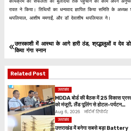
कार्यक्रम को सफलता की बुलंदियों तक पहुंचाने का काम अपने अन
रावत ने किया। तिथियों का धन्यवाद ज्ञापित किया समिति के अध्यक्ष 
थपलियाल, आशीष ममगाईं, और डॉ देवाशीष थपलियाल ने।
P
उत्तरकाशी में आस्था के आगे हारी ठंड, श्रद्धालुओं व देव डो
किया गंगा स्नान
o
s
Related Post
t
उत्तराखंड
n
MDDA बोर्ड की बैठक में 25 विकास प्रस्त
को मंजूरी, लैंड पूलिंग से होटल-पर्यटन
a
परियोजनाओं को मिलेगी रफ्तार
Aug 6, 2026
नॉर्दर्न रिपोर्टर
v
उत्तराखंड
उत्तराखंड में बनेगा सबसे बड़ा Battery