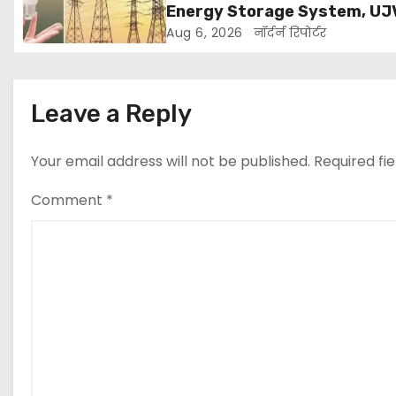
i
Energy Storage System, UJ
लगाएगा 352 करोड़ का प्रोजेक्ट
g
Aug 6, 2026
नॉर्दर्न रिपोर्टर
a
t
Leave a Reply
i
Your email address will not be published.
Required fi
o
Comment
*
n