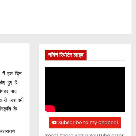
नॉर्दर्न रिपोर्टर लाइव
 में इस दिन
ोए हुए हैं।
दोपहर बाद
नसारी अकादमी
स्कृति के
Subscribe to my channel
उत्तरायण
Sorry, there was a YouTube error.