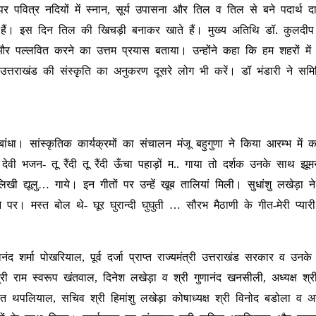
व पर पवित्र नदियों में स्नान, सूर्य उपासना और तिल व तिल से बने पदार्थ 
 हैं। इस दिन तिल की खिचड़ी बनाकर खाते हैं। मुख्य अतिथि डॉ. कुलदीप 
और पल्लवित करने का उत्तम प्रयास बताया। उन्होंने कहा कि हम शहरों में
त्तराखंड की संस्कृति का अनुकरण दूसरे लोग भी करें। डॉ भंडारी ने समि
धा। सांस्कृतिक कार्यक्रमों का संचालन मंजू बहुगुणा ने किया आरम्भ में
वी भजन- तू रैंदी तू रैंदी ऊँचा पहाड़ों म.. गाया तो दर्शक उनके साथ झूम
िखी द्यूलु… गाये। इन गीतों पर उन्हें खूब तालियां मिली। सुधांशु लखेड़ा न
ने पर। मस्त बोल थे- घूर घुरान्दी घुघुती … सौरभ मैठाणी के गीत-मेरी प्या
शर्मा पोखरियाल, पूर्व दर्जा प्राप्त राज्यमंत्री उत्तराखंड सरकार व उनके
 राम स्वरूप खंतवाल, दिनेश लखेड़ा व श्री गुणानंद खनसीली, अध्यक्ष श्र
त थपलियाल, सचिव श्री हिमांशु लखेड़ा कोषाध्यक्ष श्री विनोद बडोला व अन्