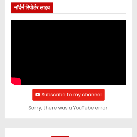
नॉर्दर्न रिपोर्टर लाइव
Subscribe to my channel
Sorry, there was a YouTube error.