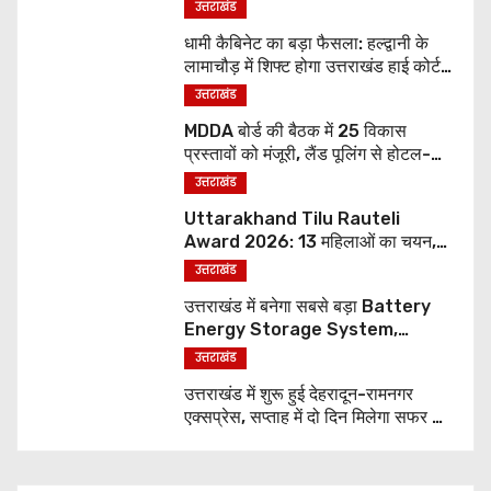
उत्तराखंड
धामी कैबिनेट का बड़ा फैसला: हल्द्वानी के
लामाचौड़ में शिफ्ट होगा उत्तराखंड हाई कोर्ट,
अन्य महत्वपूर्ण फैसले
उत्तराखंड
MDDA बोर्ड की बैठक में 25 विकास
प्रस्तावों को मंजूरी, लैंड पूलिंग से होटल-
पर्यटन परियोजनाओं को मिलेगी रफ्तार
उत्तराखंड
Uttarakhand Tilu Rauteli
Award 2026: 13 महिलाओं का चयन,
8 अगस्त को सीएम धामी करेंगे सम्मानित
उत्तराखंड
उत्तराखंड में बनेगा सबसे बड़ा Battery
Energy Storage System,
UJVNL लगाएगा 352 करोड़ का प्रोजेक्ट
उत्तराखंड
उत्तराखंड में शुरू हुई देहरादून-रामनगर
एक्सप्रेस, सप्ताह में दो दिन मिलेगा सफर का
नया विकल्प