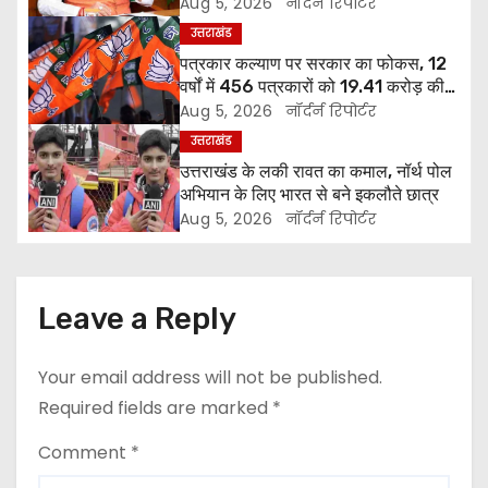
किस्त मंजूर
Aug 5, 2026
नॉर्दर्न रिपोर्टर
v
उत्तराखंड
पत्रकार कल्याण पर सरकार का फोकस, 12
i
वर्षों में 456 पत्रकारों को 19.41 करोड़ की
सहायता
Aug 5, 2026
नॉर्दर्न रिपोर्टर
g
उत्तराखंड
a
उत्तराखंड के लकी रावत का कमाल, नॉर्थ पोल
अभियान के लिए भारत से बने इकलौते छात्र
t
Aug 5, 2026
नॉर्दर्न रिपोर्टर
i
o
Leave a Reply
n
Your email address will not be published.
Required fields are marked
*
Comment
*