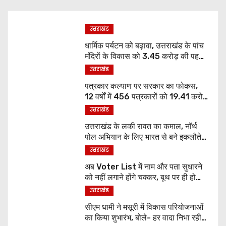
उत्तराखंड
धार्मिक पर्यटन को बढ़ावा, उत्तराखंड के पांच
मंदिरों के विकास को 3.45 करोड़ की पहली
किस्त मंजूर
उत्तराखंड
पत्रकार कल्याण पर सरकार का फोकस,
12 वर्षों में 456 पत्रकारों को 19.41 करोड़
की सहायता
उत्तराखंड
उत्तराखंड के लकी रावत का कमाल, नॉर्थ
पोल अभियान के लिए भारत से बने इकलौते
छात्र
उत्तराखंड
अब Voter List में नाम और पता सुधारने
को नहीं लगाने होंगे चक्कर, बूथ पर ही हो
जाएगा काम
उत्तराखंड
सीएम धामी ने मसूरी में विकास परियोजनाओं
का किया शुभारंभ, बोले- हर वादा निभा रही