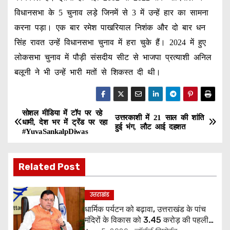
विधानसभा के 5 चुनाव लड़े जिनमें से 3 में उन्हें हार का सामना
करना पड़ा। एक बार रमेश पाखरियाल निशंक और दो बार धन
सिंह रावत उन्हें विधानसभा चुनाव में हरा चुके हैं। 2024 में हुए
लोकसभा चुनाव में पौड़ी संसदीय सीट से भाजपा प्रत्याशी अनिल
बलूनी ने भी उन्हें भारी मतों से शिकस्त दी थी।
सोशल मीडिया में टॉप पर रहे
P
उत्तरकाशी में 21 साल की शांति
धामी, देश भर में ट्रेंड पर रहा
हुई भंग, लौट आई दहशत
#YuvaSankalpDiwas
o
s
Related Post
t
उत्तराखंड
n
धार्मिक पर्यटन को बढ़ावा, उत्तराखंड के पांच
मंदिरों के विकास को 3.45 करोड़ की पहली
a