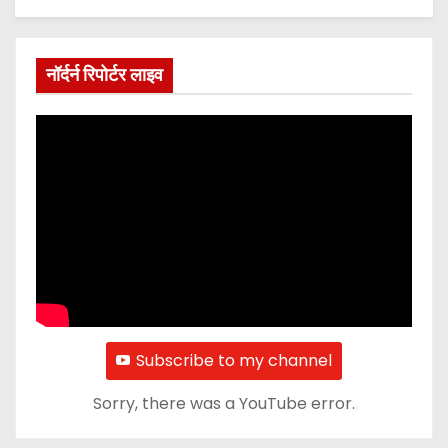
नॉर्दर्न रिपोर्टर लाइव
Subscribe to my channel
Sorry, there was a YouTube error.