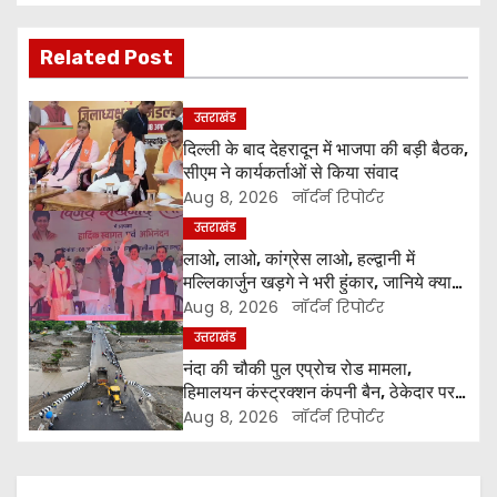
s
t
Related Post
n
उत्तराखंड
a
दिल्ली के बाद देहरादून में भाजपा की बड़ी बैठक,
सीएम ने कार्यकर्ताओं से किया संवाद
v
Aug 8, 2026
नॉर्दर्न रिपोर्टर
i
उत्तराखंड
लाओ, लाओ, कांग्रेस लाओ, हल्द्वानी में
g
मल्लिकार्जुन खड़गे ने भरी हुंकार, जानिये क्या
कुछ कहा
Aug 8, 2026
नॉर्दर्न रिपोर्टर
a
उत्तराखंड
नंदा की चौकी पुल एप्रोच रोड मामला,
t
हिमालयन कंस्ट्रक्शन कंपनी बैन, ठेकेदार पर
भी एक्शन
i
Aug 8, 2026
नॉर्दर्न रिपोर्टर
o