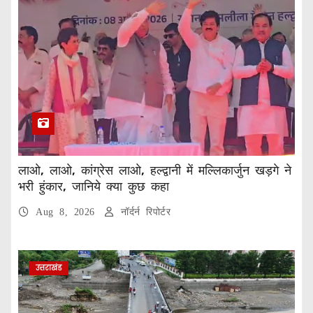
लाओ, लाओ, कांग्रेस लाओ, हल्द्वानी में मल्लिकार्जुन खड़गे ने
भरी हुंकार, जानिये क्या कुछ कहा
Aug 8, 2026
नॉर्दर्न रिपोर्टर
उत्तराखंड