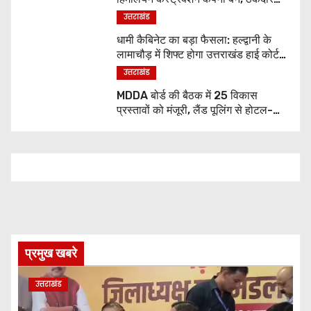
पर भी एक्शन
उत्तराखंड
धामी कैबिनेट का बड़ा फैसला: हल्द्वानी के
लामाचौड़ में शिफ्ट होगा उत्तराखंड हाई कोर्ट,
अन्य महत्वपूर्ण फैसले
उत्तराखंड
MDDA बोर्ड की बैठक में 25 विकास
प्रस्तावों को मंजूरी, लैंड पूलिंग से होटल-
पर्यटन परियोजनाओं को मिलेगी रफ्तार
प्रमुख खबरे
उत्तराखंड