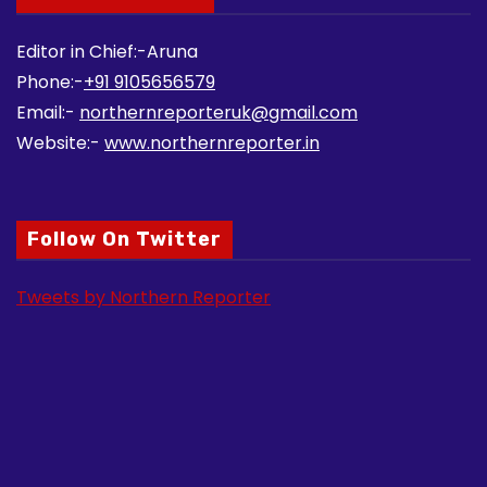
Editor in Chief:-Aruna
Phone:-
+91 9105656579
Email:-
northernreporteruk@gmail.com
Website:-
www.northernreporter.in
Follow On Twitter
Tweets by Northern Reporter