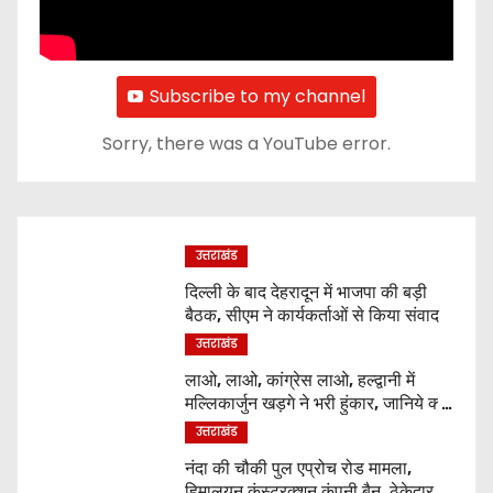
Subscribe to my channel
Sorry, there was a YouTube error.
उत्तराखंड
दिल्ली के बाद देहरादून में भाजपा की बड़ी
बैठक, सीएम ने कार्यकर्ताओं से किया संवाद
उत्तराखंड
लाओ, लाओ, कांग्रेस लाओ, हल्द्वानी में
मल्लिकार्जुन खड़गे ने भरी हुंकार, जानिये क्या
कुछ कहा
उत्तराखंड
नंदा की चौकी पुल एप्रोच रोड मामला,
हिमालयन कंस्ट्रक्शन कंपनी बैन, ठेकेदार