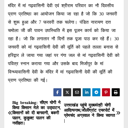
मंदिर में मां गढ़वासिनी देवी एवं श्रीराम परिवार का नौ दिवसीय
प्राण प्रतिष्ठा का आयोजन किया जा रहा है जो कि 30 जनवरी
से शुरू हुआ और 7 फरवरी तक चलेगा। पंडित नारायण दत्त
चमोला जी की पावन उपस्थिति में इस पूजन कार्य को किया जा
रहा है। जो कि लगातार नौ दिनों तक पूजा पाठ कर रहे हैं। 30
जनवरी को मां गढ़वासिनी देवी की मूर्ति को पहले तल्ला बनास से
हरिद्वार ले जाया गया जहां पर गंगा जल से मां गढ़वासिनी देवी को
पवित्र स्नान कराया गया और उसके बाद मिर्जापुर के मां
विन्ध्यावासिनी देवी के मंदिर में मां गढ़वासिनी देवी की मूर्ति की
प्राण प्रतिष्ठा की गई।
Big breaking: सीएम योगी ने
P
उत्तराखंड पहुंचे मुख्यमंत्री योगी
किया किसान मेले का उद्घाटन,
आदित्यनाथ,जौलीग्रांट एयरपोर्ट में
किसानों को दी बागवानी, बकरी
o
प्रेमचंद अग्रवाल ने किया स्वागत
पालन, कुकुक्ट पालन की
|
नसीहत।