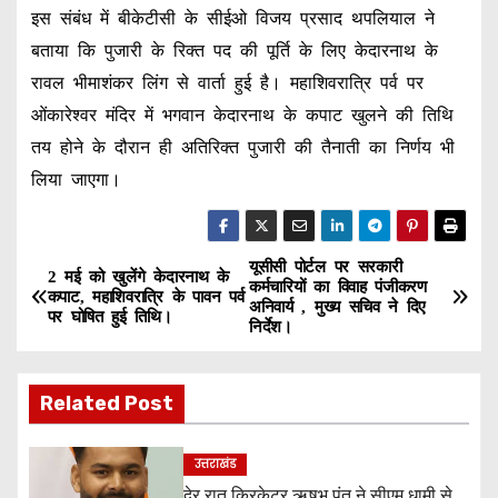
इस संबंध में बीकेटीसी के सीईओ विजय प्रसाद थपलियाल ने
बताया कि पुजारी के रिक्त पद की पूर्ति के लिए केदारनाथ के
रावल भीमाशंकर लिंग से वार्ता हुई है। महाशिवरात्रि पर्व पर
ओंकारेश्वर मंदिर में भगवान केदारनाथ के कपाट खुलने की तिथि
तय होने के दौरान ही अतिरिक्त पुजारी की तैनाती का निर्णय भी
लिया जाएगा।
यूसीसी पोर्टल पर सरकारी
P
2 मई को खुलेंगे केदारनाथ के
कर्मचारियों का विवाह पंजीकरण
कपाट, महाशिवरात्रि के पावन पर्व
अनिवार्य , मुख्य सचिव ने दिए
o
पर घोषित हुई तिथि।
निर्देश।
s
Related Post
t
n
उत्तराखंड
देर रात क्रिकेटर ऋषभ पंत ने सीएम धामी से