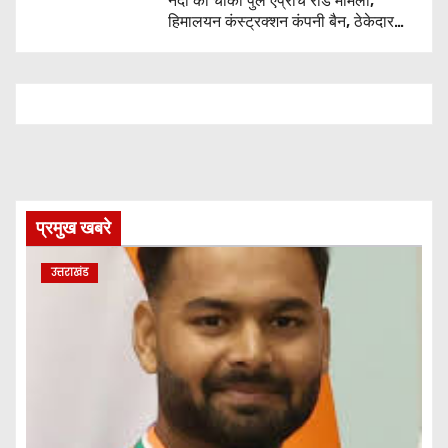
नंदा की चौकी पुल एप्रोच रोड मामला,
हिमालयन कंस्ट्रक्शन कंपनी बैन, ठेकेदार
पर भी एक्शन
प्रमुख खबरे
उत्तराखंड