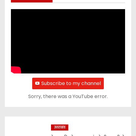
Subscribe to my channel
Sorry, there was a YouTube error.
उत्तराखंड