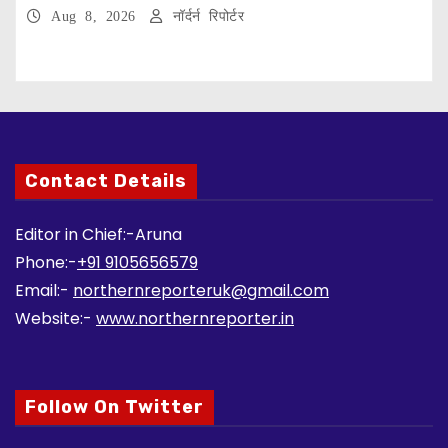
Aug 8, 2026
नॉर्दर्न रिपोर्टर
Contact Details
Editor in Chief:-Aruna
Phone:-
+91 9105656579
Email:-
northernreporteruk@gmail.com
Website:-
www.northernreporter.in
Follow On Twitter