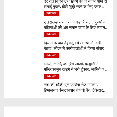
देर रात क्रिकेटर ऋषभ पंत ने सीएम धामी से
लगाई गुहार, बोले ‘मुझे रहने के लिए जगह
नहीं मिल रही’
उत्तराखंड
उत्तराखंड सरकार का बड़ा फैसला, पुरुषों व
महिलाओं को अब समान काम के लिए समान
वेतन
उत्तराखंड
दिल्ली के बाद देहरादून में भाजपा की बड़ी
बैठक, सीएम ने कार्यकर्ताओं से किया संवाद
उत्तराखंड
लाओ, लाओ, कांग्रेस लाओ, हल्द्वानी में
मल्लिकार्जुन खड़गे ने भरी हुंकार, जानिये क्या
कुछ कहा
उत्तराखंड
नंदा की चौकी पुल एप्रोच रोड मामला,
हिमालयन कंस्ट्रक्शन कंपनी बैन, ठेकेदार
पर भी एक्शन