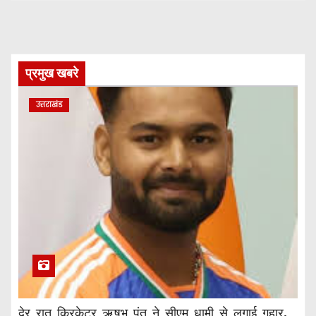
प्रमुख खबरे
उत्तराखंड
देर रात क्रिकेटर ऋषभ पंत ने सीएम धामी से लगाई गुहार,