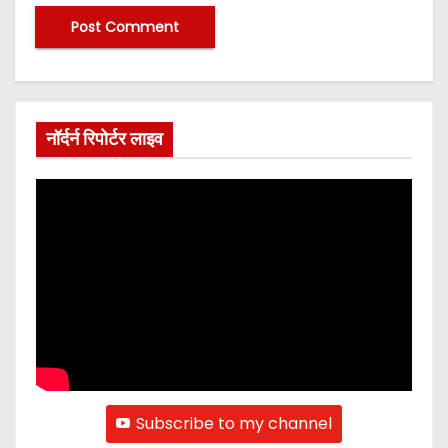
नॉर्दर्न रिपोर्टर लाइव
Subscribe to my channel