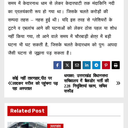
समय में केदारनाथ धाम से लेकर केदारघाटी तक मंदाकिनि नदी
का प्रलयंकारी रूप हो गया था। जिसके चलते करोड़ों की
सम्पदा तहस – नहस हुई थी। यदि इस तरह से ग्लेशियरों के
टूटने व एबलांच आने की घटनाओं को लेकर ठोस पहल या शोध
नहीं किया गया, तो आने वाले समय में चौरबाड़ी क्षेत्र में बड़ी
घटना भी घट सकती है, जिसके चलते केदारधाम को पुनः आपदा
जैसी घटना से जूझना पड़ सकता है।
धमाका: उत्तराखंड विधानसभा
P
कोई नहीं तारणहार,पीठ पर
सचिवालय में बैकडोर भर्ती की
लादकर मरीज को पहुंचना पड़
228 नियुक्तियां खत्म, सचिव
o
रहा अस्पताल
सस्पेंड
s
Related Post
t
n
उत्तराखंड