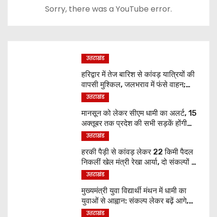
Sorry, there was a YouTube error.
उत्तराखंड
हरिद्वार में तेज बारिश से कांवड़ यात्रियों की
वापसी मुश्किल, जलभराव में फंसे वाहन;
एसएसपी ने संभाली कमान
उत्तराखंड
मानसून को लेकर सीएम धामी का अलर्ट, 15
अक्तूबर तक प्रदेश की सभी सड़कें होंगी
गड्ढामुक्त
उत्तराखंड
हरकी पैड़ी से कांवड़ लेकर 22 किमी पैदल
निकलीं खेल मंत्री रेखा आर्या, दो संकल्पों के
साथ शुरू की शिव यात्रा
उत्तराखंड
मुख्यमंत्री युवा विद्यार्थी मंथन में धामी का
युवाओं से आह्वान: संकल्प लेकर बढ़ें आगे,
दुनिया में रोशन करें उत्तराखंड का नाम
उत्तराखंड