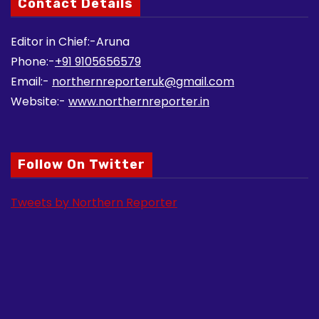
Contact Details
Editor in Chief:-Aruna
Phone:-
+91 9105656579
Email:-
northernreporteruk@gmail.com
Website:-
www.northernreporter.in
Follow On Twitter
Tweets by Northern Reporter