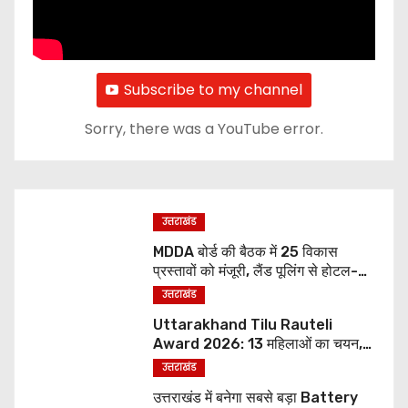
Subscribe to my channel
Sorry, there was a YouTube error.
उत्तराखंड
MDDA बोर्ड की बैठक में 25 विकास
प्रस्तावों को मंजूरी, लैंड पूलिंग से होटल-
पर्यटन परियोजनाओं को मिलेगी रफ्तार
उत्तराखंड
Uttarakhand Tilu Rauteli
Award 2026: 13 महिलाओं का चयन,
8 अगस्त को सीएम धामी करेंगे सम्मानित
उत्तराखंड
उत्तराखंड में बनेगा सबसे बड़ा Battery