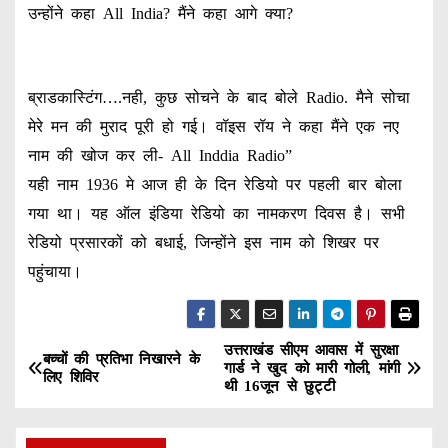
उन्होंने कहा All India? मैंने कहा आगे क्या?
ब्राडकास्टिंग….नही, कुछ सोचने के बाद बोले Radio. मैने सोचा
मेरे मन की मुराद पूरी हो गई। वॉइस रॉय ने कहा मैंने एक नए
नाम की खोज कर ली- All Inddia Radio”
यही नाम 1936 मे आज ही के दिन रेडियो पर पहली बार बोला
गया था। यह ऑल इंडिया रेडियो का नामकरण दिवस है। सभी
रेडियो प्रसारकों को बधाई, जिन्होंने इस नाम को शिखर पर
पहुंचाया।
उत्तराखंड सीएम आवास में सुरक्षा
P
बच्चों की प्रतिभा निखारने के
गार्ड ने खुद को मारी गोली, मांगी
लिए शिविर
थी 16जून से छुट्टी
o
s