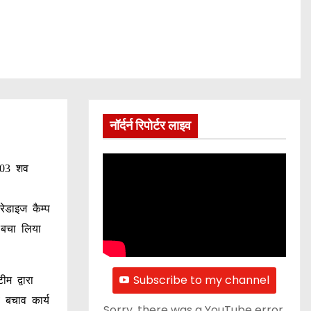
नॉर्दर्न रिपोर्टर लाइव
ल 03 शव
रेडाइज कैम्प
 बचा लिया
Subscribe to my channel
म द्वारा
 बचाव कार्य
Sorry, there was a YouTube error.