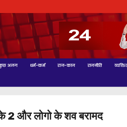
कुछ अलग
धर्म-कर्म
राज-काज
राजनीति
व्यक्तित
ा के 2 और लोगो के शव बरामद