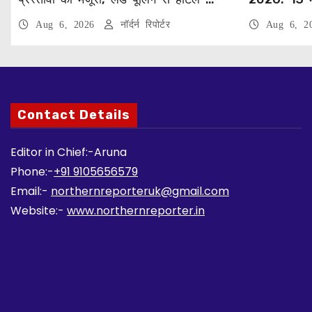
पर्यटन परियोजनाओं को मिलेगी रफ्तार
को सीएम धामी 
Aug 6, 2026
नॉर्दर्न रिपोर्टर
Aug 6, 
Contact Details
Editor in Chief:-Aruna
Phone:-
+91 9105656579
Email:-
northernreporteruk@gmail.com
Website:-
www.northernreporter.in