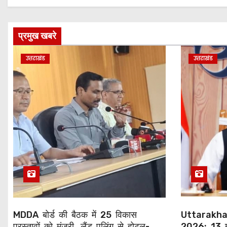
प्रमुख खबरे
उत्तराखंड
उत्तराखंड
MDDA बोर्ड की बैठक में 25 विकास
Uttarakha
प्रस्तावों को मंजूरी, लैंड पूलिंग से होटल-
2026: 13 म