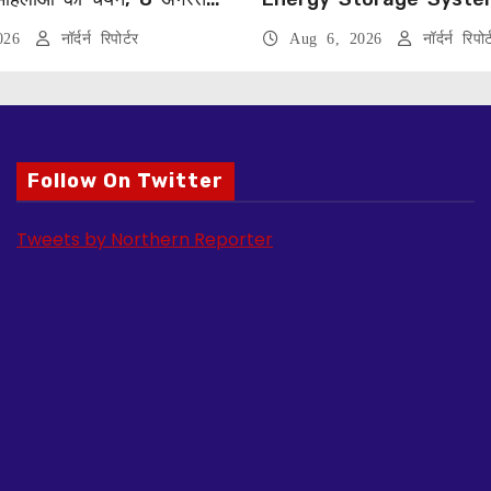
करेंगे सम्मानित
लगाएगा 352 करोड़ का प्रोजेक
2026
नॉर्दर्न रिपोर्टर
Aug 6, 2026
नॉर्दर्न रिपोर्
Follow On Twitter
Tweets by Northern Reporter