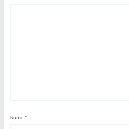
Name
*