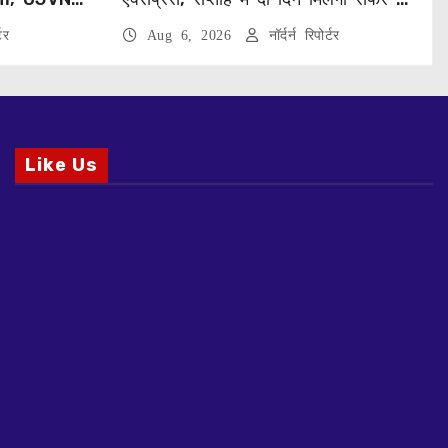
्ट
नया विकल्प
टर
Aug 6, 2026
नॉर्दर्न रिपोर्टर
Like Us