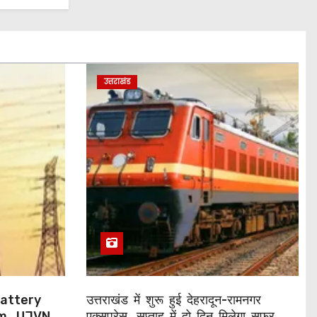
उत्तराखंड
ा Battery
उत्तराखंड में शुरू हुई देहरादून-रामनगर
m, UJVNL
एक्सप्रेस, सप्ताह में दो दिन मिलेगा सफर का