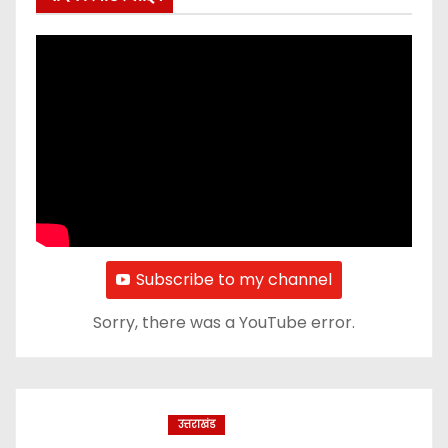
Subscribe to my channel
Sorry, there was a YouTube error.
उत्तराखंड