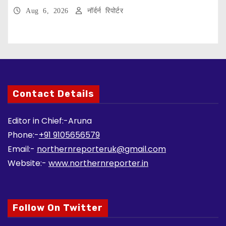
Aug 6, 2026
नॉर्दर्न रिपोर्टर
Contact Details
Editor in Chief:-Aruna
Phone:-
+91 9105656579
Email:-
northernreporteruk@gmail.com
Website:-
www.northernreporter.in
Follow On Twitter