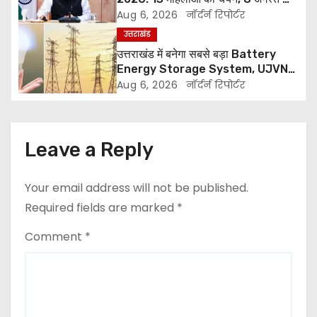
सीएम धामी करेंगे सम्मानित
Aug 6, 2026
नॉर्दर्न रिपोर्टर
g
उत्तराखंड
a
उत्तराखंड में बनेगा सबसे बड़ा Battery
Energy Storage System, UJVNL
t
लगाएगा 352 करोड़ का प्रोजेक्ट
Aug 6, 2026
नॉर्दर्न रिपोर्टर
i
o
Leave a Reply
n
Your email address will not be published.
Required fields are marked
*
Comment
*