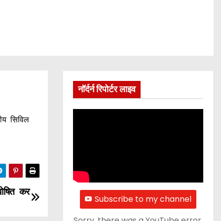
नॉर्दर्न रिपोर्टर लाइव
तीय सिविल
 घोषित कर
Subscribe to my channel
Sorry, there was a YouTube error.