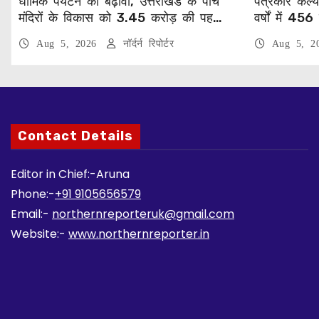
धार्मिक पर्यटन को बढ़ावा, उत्तराखंड के पांच
पत्रकार कल
मंदिरों के विकास को 3.45 करोड़ की पहली
वर्षों में 4
किस्त मंजूर
सहायता
Aug 5, 2026
नॉर्दर्न रिपोर्टर
Aug 5, 
Contact Details
Editor in Chief:-Aruna
Phone:-
+91 9105656579
Email:-
northernreporteruk@gmail.com
Website:-
www.northernreporter.in