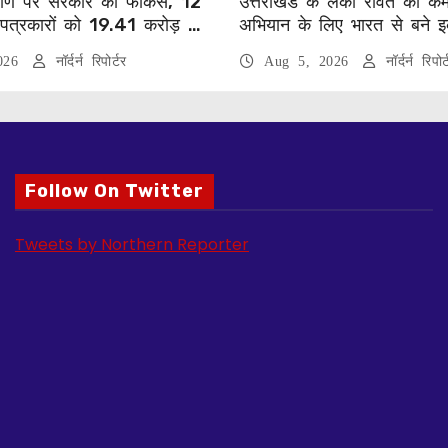
्याण पर सरकार का फोकस, 12
उत्तराखंड के लकी रावत का कम
56 पत्रकारों को 19.41 करोड़ की
अभियान के लिए भारत से बने इ
2026
नॉर्दर्न रिपोर्टर
Aug 5, 2026
नॉर्दर्न रिपोर्
Follow On Twitter
Tweets by Northern Reporter