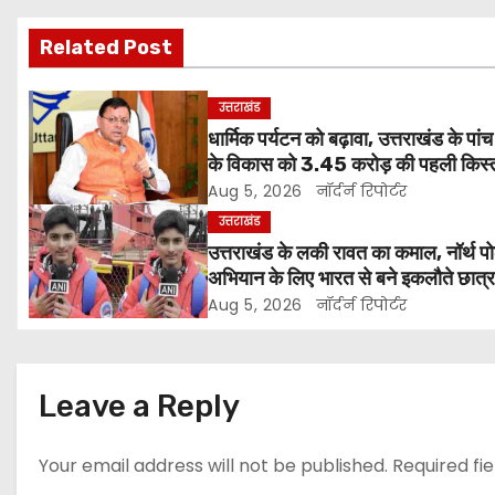
s
Related Post
t
उत्तराखंड
n
धार्मिक पर्यटन को बढ़ावा, उत्तराखंड के पांच 
के विकास को 3.45 करोड़ की पहली किस्त
a
Aug 5, 2026
नॉर्दर्न रिपोर्टर
v
उत्तराखंड
उत्तराखंड के लकी रावत का कमाल, नॉर्थ प
i
अभियान के लिए भारत से बने इकलौते छात्
g
Aug 5, 2026
नॉर्दर्न रिपोर्टर
a
t
Leave a Reply
i
Your email address will not be published.
Required fi