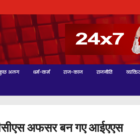
कुछ अलग
धर्म-कर्म
राज-काज
राजनीति
व्यक्तित
 6 पीसीएस अफसर बन गए आईएएस