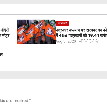
उत्तराखंड
मंदिरों
पत्रकार कल्याण पर सरकार का फोक
 मंजूर
में 456 पत्रकारों को 19.41 करो
Aug 5, 2026
नॉर्दर्न रिपोर्टर
ोल
र
elds are marked
*