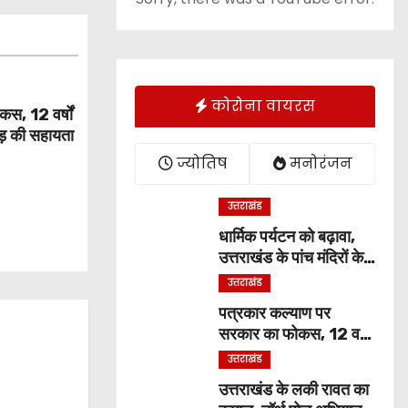
कोरोना वायरस
स, 12 वर्षों
ड़ की सहायता
ज्योतिष
मनोरंजन
उत्तराखंड
धार्मिक पर्यटन को बढ़ावा,
उत्तराखंड के पांच मंदिरों के
विकास को 3.45 करोड़ की
उत्तराखंड
पहली किस्त मंजूर
पत्रकार कल्याण पर
सरकार का फोकस, 12 वर्षों
में 456 पत्रकारों को
उत्तराखंड
19.41 करोड़ की सहायता
उत्तराखंड के लकी रावत का