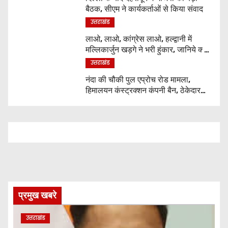
बैठक, सीएम ने कार्यकर्ताओं से किया संवाद
उत्तराखंड
लाओ, लाओ, कांग्रेस लाओ, हल्द्वानी में
मल्लिकार्जुन खड़गे ने भरी हुंकार, जानिये क्या
कुछ कहा
उत्तराखंड
नंदा की चौकी पुल एप्रोच रोड मामला,
हिमालयन कंस्ट्रक्शन कंपनी बैन, ठेकेदार
पर भी एक्शन
प्रमुख खबरे
उत्तराखंड