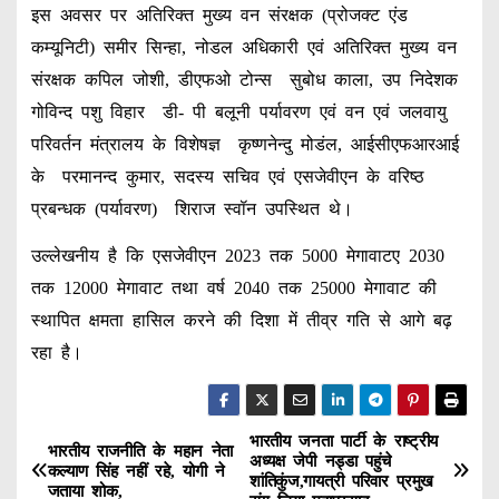
इस अवसर पर अतिरिक्त मुख्य वन संरक्षक (प्रोजक्ट एंड
कम्यूनिटी) समीर सिन्हा, नोडल अधिकारी एवं अतिरिक्त मुख्य वन
संरक्षक कपिल जोशी, डीएफओ टोन्स सुबोध काला, उप निदेशक
गोविन्द पशु विहार डी- पी बलूनी पर्यावरण एवं वन एवं जलवायु
परिवर्तन मंत्रालय के विशेषज्ञ कृष्णनेन्दु मोडंल, आईसीएफआरआई
के परमानन्द कुमार, सदस्य सचिव एवं एसजेवीएन के वरिष्ठ
प्रबन्धक (पर्यावरण) शिराज स्वॉन उपस्थित थे।
उल्लेखनीय है कि एसजेवीएन 2023 तक 5000 मेगावाटए 2030
तक 12000 मेगावाट तथा वर्ष 2040 तक 25000 मेगावाट की
स्थापित क्षमता हासिल करने की दिशा में तीव्र गति से आगे बढ़
रहा है।
भारतीय जनता पार्टी के राष्ट्रीय
P
भारतीय राजनीति के महान नेता
अध्यक्ष जेपी नड्डा पहुंचे
कल्याण सिंह नहीं रहे, योगी ने
शांतिकुंज,गायत्री परिवार प्रमुख
जताया शोक,