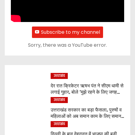
Subscribe to my channel
Sorry, there was a YouTube error.
उत्तराखंड
देर रात क्रिकेटर ऋषभ पंत ने सीएम धामी से
लगाई गुहार, बोले ‘मुझे रहने के लिए जगह
नहीं मिल रही’
उत्तराखंड
उत्तराखंड सरकार का बड़ा फैसला, पुरुषों व
महिलाओं को अब समान काम के लिए समान
वेतन
उत्तराखंड
दिल्ली के बाद देहरादून में भाजपा की बड़ी