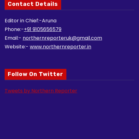
Contact Details
Editor in Chief:-Aruna
Phone:-
+91 9105656579
Email:-
northernreporteruk@gmail.com
Website:-
www.northernreporter.in
Follow On Twitter
Tweets by Northern Reporter