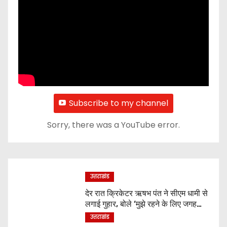
Subscribe to my channel
Sorry, there was a YouTube error.
उत्तराखंड
देर रात क्रिकेटर ऋषभ पंत ने सीएम धामी से
लगाई गुहार, बोले ‘मुझे रहने के लिए जगह
नहीं मिल रही’
उत्तराखंड