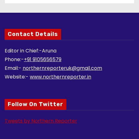
Contact Details
Editor in Chief:-Aruna
Phone:-
+91 9105656579
Email:-
northernreporteruk@gmail.com
Website:-
www.northernreporter.in
Follow On Twitter
Tweets by Northern Reporter