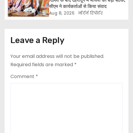
a
दिल्ली के बाद देहरादून में भाजपा की बड़ी बैठक,
सीएम ने कार्यकर्ताओं से किया संवाद
t
Aug 8, 2026
नॉर्दर्न रिपोर्टर
i
o
Leave a Reply
n
Your email address will not be published.
Required fields are marked
*
Comment
*