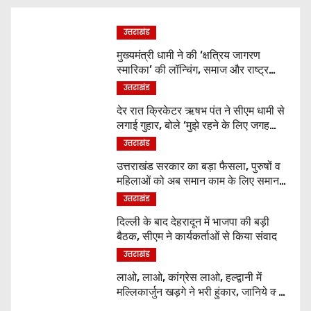
उत्तराखंड
मुख्यमंत्री धामी ने की ‘क्षत्रिय जागरण
स्मारिका’ की लॉन्चिंग, समाज और राष्ट्र
निर्माण में युवाओं से मांगा सहयोग
उत्तराखंड
देर रात क्रिकेटर ऋषभ पंत ने सीएम धामी से
लगाई गुहार, बोले ‘मुझे रहने के लिए जगह
नहीं मिल रही’
उत्तराखंड
उत्तराखंड सरकार का बड़ा फैसला, पुरुषों व
महिलाओं को अब समान काम के लिए समान
वेतन
उत्तराखंड
दिल्ली के बाद देहरादून में भाजपा की बड़ी
बैठक, सीएम ने कार्यकर्ताओं से किया संवाद
उत्तराखंड
लाओ, लाओ, कांग्रेस लाओ, हल्द्वानी में
मल्लिकार्जुन खड़गे ने भरी हुंकार, जानिये क्या
कुछ कहा