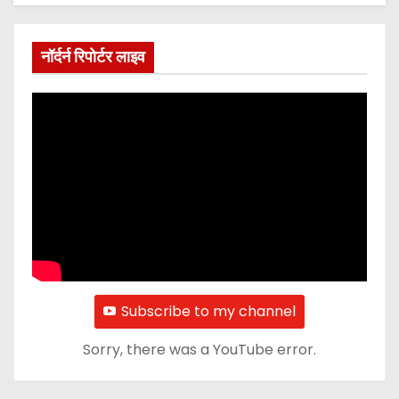
नॉर्दर्न रिपोर्टर लाइव
Subscribe to my channel
Sorry, there was a YouTube error.