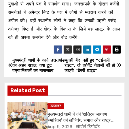
युवाओं से अपने पक्ष में समर्थन मांगा। जनसम्पर्क के दौरान दर्जनों
समर्थकों ने अमेन्द्र बिष्ट के पक्ष में लोगों से मतदान करने की
अपील की। वहीं स्थानीय लोगों ने कहा कि उनकी पहली पसंद
अमेन्द्र बिष्ट है और क्षेत्र के विकास के लिये वह लालूर के लाल
को ही अपना समर्थन देंगे और वोट करेंगे।
मुख्यमंत्री धामी के आगे उत्तराखंड
चुनावी बीर नहीं हुए “टाईमली
P
का अहम सवाल, क्या टूट
राइट”, तो एरोगेंट नेताजी की हो
पाएगा‘मिथकों का मायाजाल’
जाएगी “ढेबरी टाइट”
o
s
Related Post
t
उत्तराखंड
n
मुख्यमंत्री धामी ने की ‘क्षत्रिय जागरण
स्मारिका’ की लॉन्चिंग, समाज और राष्ट्र
a
निर्माण में युवाओं से मांगा सहयोग
Aug 9, 2026
नॉर्दर्न रिपोर्टर