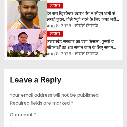
v
उत्तराखंड
देर रात क्रिकेटर ऋषभ पंत ने सीएम धामी से
i
लगाई गुहार, बोले ‘मुझे रहने के लिए जगह नहीं
मिल रही’
Aug 8, 2026
नॉर्दर्न रिपोर्टर
g
उत्तराखंड
a
उत्तराखंड सरकार का बड़ा फैसला, पुरुषों व
महिलाओं को अब समान काम के लिए समान
t
वेतन
Aug 8, 2026
नॉर्दर्न रिपोर्टर
i
o
Leave a Reply
n
Your email address will not be published.
Required fields are marked
*
Comment
*