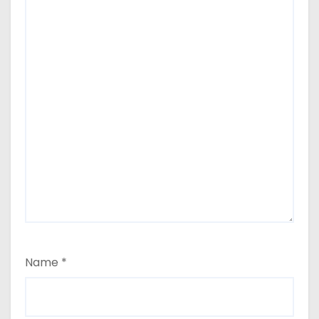
Name
*