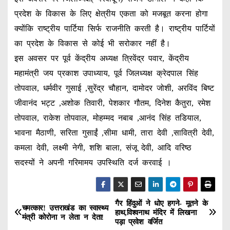
प्रदेश के विकास के लिए क्षेत्रीय एकता को मजबूत करना होगा
क्योंकि राष्ट्रीय पार्टिया सिर्फ राजनीति करती है। राष्ट्रीय पार्टियों
का प्रदेश के विकास से कोई भी सरोकार नहीं है।
इस अवसर पर पूर्व केंद्रीय अध्यक्ष त्रिवेंद्र पवार, केंद्रीय
महामंत्री जय प्रकाश उपाध्याय, पूर्व जिलध्यक्ष क्रेदपाल सिंह
तोपवाल, धर्मवीर गुसाई ,सुरेंद्र चौहान, दामोदर जोशी, अरविंद बिष्ट
जीवानंद भट्ट ,अशोक तिवारी, पेशकार गौतम, दिनेश कैतुरा, रमेश
तोपवाल, राकेश तोपवाल, मोहम्मद नबाब ,आनंद सिंह तडियाल,
भावना मैठाणी, सरिता गुसाईं ,सीमा धामी, तारा देवी ,सावित्री देवी,
कमला देवी, लक्ष्मी नेगी, शशि बाला, संजू देवी, आदि वरिष्ठ
सदस्यों ने अपनी गरिमामय उपस्थिति दर्ज करवाई ।
गैर हिंदुओं ने धोए हगने- मूतने के
P
चमत्कार! उत्तराखंड का स्वास्थ्य
हाथ,विश्वनाथ मंदिर में लिखना
मंत्री कोरोना न लेता न देता!
पड़ा प्रवेश वर्जित