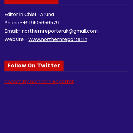
Editor in Chief:-Aruna
Phone:-
+91 9105656579
Email:-
northernreporteruk@gmail.com
Website:-
www.northernreporter.in
Follow On Twitter
Tweets by Northern Reporter