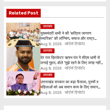
o
s
Related Post
t
उत्तराखंड
n
मुख्यमंत्री धामी ने की ‘क्षत्रिय जागरण
स्मारिका’ की लॉन्चिंग, समाज और राष्ट्र
a
निर्माण में युवाओं से मांगा सहयोग
Aug 9, 2026
नॉर्दर्न रिपोर्टर
v
उत्तराखंड
देर रात क्रिकेटर ऋषभ पंत ने सीएम धामी से
i
लगाई गुहार, बोले ‘मुझे रहने के लिए जगह नहीं
मिल रही’
Aug 8, 2026
नॉर्दर्न रिपोर्टर
g
उत्तराखंड
a
उत्तराखंड सरकार का बड़ा फैसला, पुरुषों व
महिलाओं को अब समान काम के लिए समान
t
वेतन
Aug 8, 2026
नॉर्दर्न रिपोर्टर
i