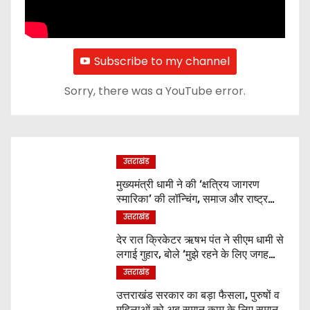
Subscribe to my channel
Sorry, there was a YouTube error.
उत्तराखंड
मुख्यमंत्री धामी ने की ‘क्षत्रिय जागरण
स्मारिका’ की लॉन्चिंग, समाज और राष्ट्र
निर्माण में युवाओं से मांगा सहयोग
उत्तराखंड
देर रात क्रिकेटर ऋषभ पंत ने सीएम धामी से
लगाई गुहार, बोले ‘मुझे रहने के लिए जगह
नहीं मिल रही’
उत्तराखंड
उत्तराखंड सरकार का बड़ा फैसला, पुरुषों व
महिलाओं को अब समान काम के लिए समान